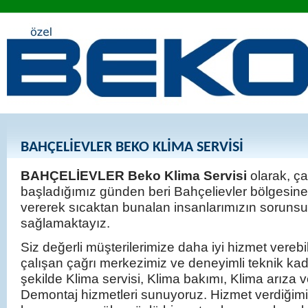
BAHÇELİEVLER BEKO KLİMA SERVİSİ
BAHÇELİEVLER Beko Klima Servisi
olarak, ça
başladığımız günden beri Bahçelievler bölgesine
vererek sıcaktan bunalan insanlarımızın sorunsuz
sağlamaktayız.
Siz değerli müşterilerimize daha iyi hizmet verebi
çalışan çağrı merkezimiz ve deneyimli teknik kadr
şekilde Klima servisi, Klima bakımı, Klima arıza 
Demontaj hizmetleri sunuyoruz. Hizmet verdiğim