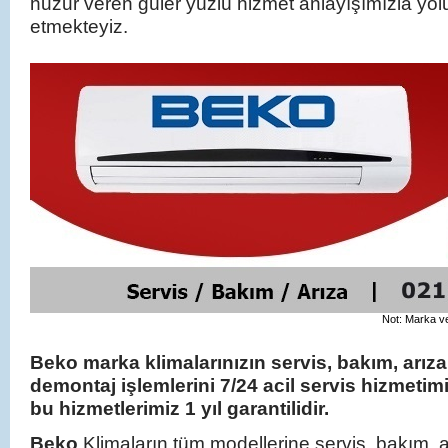
huzur veren güler yüzlü hizmet anlayışımızla y
etmekteyiz.
Not: Marka ve 
Beko marka klimalarınızın servis, bakım, arız
demontaj işlemlerini 7/24 acil servis hizmeti
bu hizmetlerimiz 1 yıl garantilidir.
Beko
Klimaların tüm modellerine servis, bakım, 